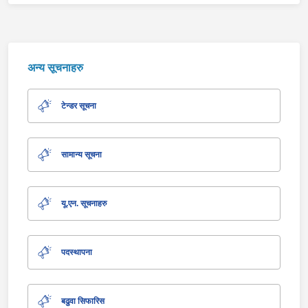
अन्य सूचनाहरु
टेन्डर सूचना
सामान्य सूचना
यू.एन. सूचनाहरु
पदस्थापना
बढुवा सिफारिस