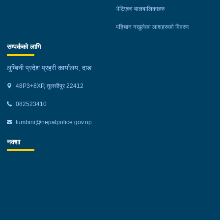
भेटिएका बालबालिकाहरु
पहिचान नखुलेका लाशहरुको विवरण
सम्पर्कको लागि
लुम्बिनी प्रदेश प्रहरी कार्यालय, दाङ
48P3+8XP, तुलसीपुर 22412
082523410
lumbini@nepalpolice.gov.np
नक्शा