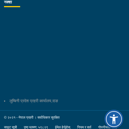
नक्शा
लुम्बिनी प्रदेश प्रहरी कार्यालय,दाङ
© २०२१ - नेपाल प्रहरी । सर्वाधिकार सुरक्षित
साइट सूची
पृष्ठ भ्रमण: ५९८२९
ईमेल हेर्नुहोस्
नियम र सर्त
गोपनीयता नीति