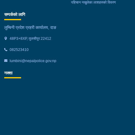
पहिचान नखुलेका लाशहरुको विवरण
सम्पर्कको लागि
लुम्बिनी प्रदेश प्रहरी कार्यालय, दाङ
48P3+8XP, तुलसीपुर 22412
082523410
lumbini@nepalpolice.gov.np
नक्शा