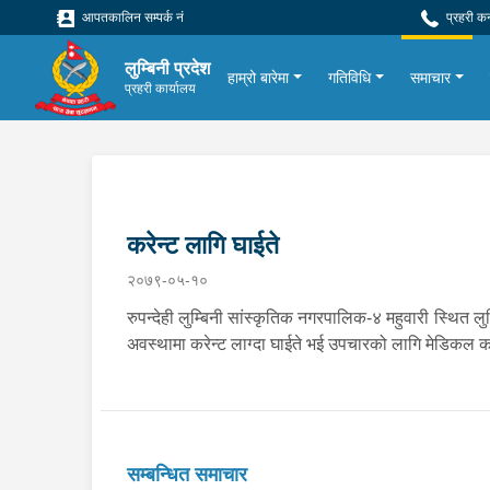
आपतकालिन सम्पर्क नं
प्रहरी क
लुम्बिनी प्रदेश
हाम्रो बारेमा
गतिविधि
समाचार
प्रहरी कार्यालय
करेन्ट लागि घाईते
२०७९-०५-१०
रुपन्देही लुम्बिनी सांस्कृतिक नगरपालिक-४ महुवारी स्थित लुम
अवस्थामा करेन्ट लाग्दा घाईते भई उपचारको लागि मेडिकल
सम्बन्धित समाचार