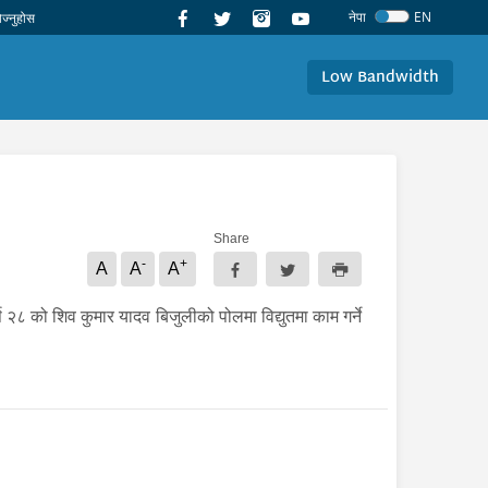
नेपा
EN
Low Bandwidth
Share
-
+
A
A
A
र्ष २८ को शिव कुमार यादव बिजुलीको पोलमा विद्युतमा काम गर्ने
।