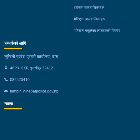
हराएका बालबालिकाहरु
भेटिएका बालबालिकाहरु
पहिचान नखुलेका लाशहरुको विवरण
सम्पर्कको लागि
लुम्बिनी प्रदेश प्रहरी कार्यालय, दाङ
48P3+8XP, तुलसीपुर 22412
082523410
lumbini@nepalpolice.gov.np
नक्शा