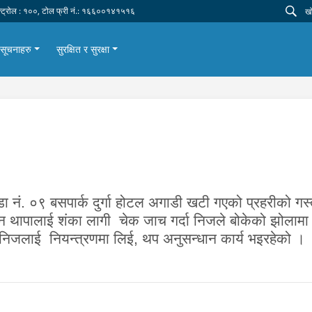
न्ट्रोल : १००, टोल फ्री नं.: १६६००१४१५१६
सूचनाहरु
सुरक्षित र सुरक्षा
ा नं. ०९ बसपार्क दुर्गा होटल अगाडी खटी गएको प्रहरीको गस्त
िन थापालाई शंका लागी चेक जाच गर्दा निजले बोकेको झोलामा
निजलाई नियन्त्रणमा लिई, थप अनुसन्धान कार्य भइरहेको ।