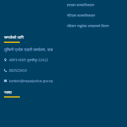
हराएका बालबालिकाहरु
भेटिएका बालबालिकाहरु
पहिचान नखुलेका लाशहरुको विवरण
सम्पर्कको लागि
लुम्बिनी प्रदेश प्रहरी कार्यालय, दाङ
48P3+8XP, तुलसीपुर 22412
082523410
lumbini@nepalpolice.gov.np
नक्शा