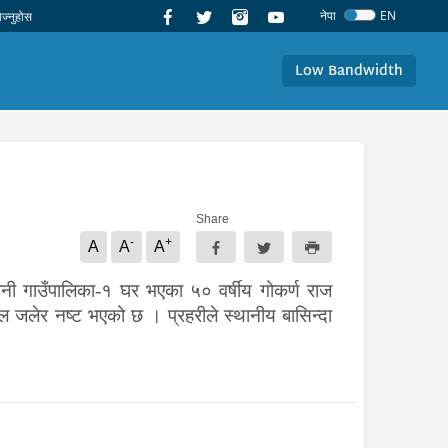
नेपा
EN
Low Bandwidth
Share
-
+
A
A
A
ानी गाउँपालिका-१ घर भएका ५० वर्षीय गोकर्ण राज
धनमाल जलेर नष्ट भएको छ ।
प्रहरीले स्थानीय बासिन्दा