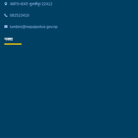
48P3+8XP, तुलसीपुर 22412
082523410
lumbini@nepalpolice.gov.np
नक्शा