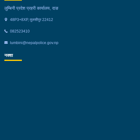
लुम्बिनी प्रदेश प्रहरी कार्यालय, दाङ
48P3+8XP, तुलसीपुर 22412
082523410
lumbini@nepalpolice.gov.np
नक्शा