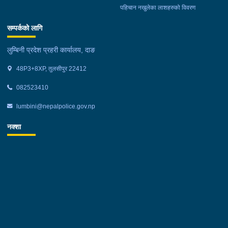
पहिचान नखुलेका लाशहरुको विवरण
सम्पर्कको लागि
लुम्बिनी प्रदेश प्रहरी कार्यालय, दाङ
48P3+8XP, तुलसीपुर 22412
082523410
lumbini@nepalpolice.gov.np
नक्शा