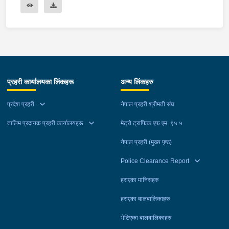
प्रहरी कार्यालयका लिंकहरू
अन्य लिंकहरु
प्रदेश प्रहरी
नेपाल प्रहरी श्रीमती संघ
तालिम प्रदायक प्रहरी कार्यालयहरू
मेट्रो ट्राफिक एफ.एम. ९५.५
नेपाल प्रहरी (मुख्य पृष्ठ)
Police Clearance Report
हराएका मानिसहरु
हराएका बालबालिकाहरु
भेटिएका बालबालिकाहरु