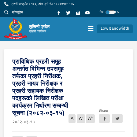
प्रहरी कन्ट्रोल : १००, टोल फ्री नं.: १६६००१४१५१६
नेपा
EN
लुम्बिनी प्रदेश
Low Bandwidth
प्रहरी कार्यालय
प्राविधिक प्रहरी समूह
अन्तर्गत विभिन्न उपसमूह
तर्फका प्रहरी निरीक्षक,
प्रहरी नायव निरीक्षक र
प्रहरी सहायक निरीक्षक
पदहरूको लिखित परीक्षा
कार्यक्रम निर्धारण सम्बन्धी
Share
सूचना (२०८२-०३-१५)
-
+
A
A
A
२०८२-०३-१५