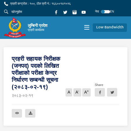
प्रहरी कन्ट्रोल : १००, टोल फ्री नं.: १६६००१४१५१६
नेपा
EN
लुम्बिनी प्रदेश
Low Bandwidth
प्रहरी कार्यालय
प्रहरी सहायक निरीक्षक
(जनपद) पदको लिखित
परीक्षाको परीक्षा केन्द्र
निर्धारण सम्बन्धी सूचना
Share
(२०८३-०२-१९)
-
+
A
A
A
२०८३-०२-१९