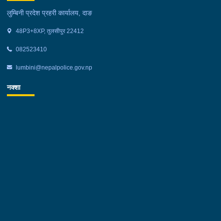
लुम्बिनी प्रदेश प्रहरी कार्यालय, दाङ
48P3+8XP, तुलसीपुर 22412
082523410
lumbini@nepalpolice.gov.np
नक्शा