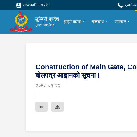
आपतकालिन सम्पर्क नं
प्रहरी क
लुम्बिनी प्रदेश
हाम्रो बारेमा
गतिविधि
समाचार
प्रहरी कार्यालय
Construction of Main Gate, Comp
बोलपत्र आह्वानको सूचना।
२०७८-०९-२२