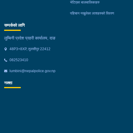
भेटिएका बालबालिकाहरु
पहिचान नखुलेका लाशहरुको विवरण
सम्पर्कको लागि
लुम्बिनी प्रदेश प्रहरी कार्यालय, दाङ
48P3+8XP, तुलसीपुर 22412
082523410
lumbini@nepalpolice.gov.np
नक्शा