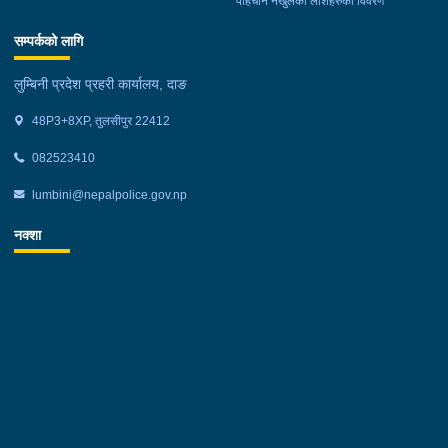
पहिचान नखुलेका लाशहरुको विवरण
सम्पर्कको लागि
लुम्बिनी प्रदेश प्रहरी कार्यालय, दाङ
48P3+8XP, तुलसीपुर 22412
082523410
lumbini@nepalpolice.gov.np
नक्शा