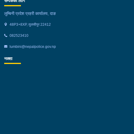
सम्पर्कको लागि
लुम्बिनी प्रदेश प्रहरी कार्यालय, दाङ
48P3+8XP, तुलसीपुर 22412
082523410
lumbini@nepalpolice.gov.np
नक्शा