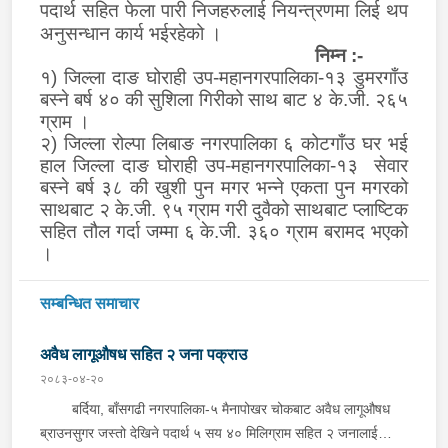
पदार्थ सहित फेला पारी निजहरुलाई नियन्त्रणमा लिई थप
अनुसन्धान कार्य भईरहेको ।
निम्न :-
१) जिल्ला दाङ घोराही उप-महानगरपालिका-१३ डुमरगाँउ
बस्ने बर्ष ४० की सुशिला गिरीको साथ बाट ४ के.जी. २६५
ग्राम ।
२) जिल्ला रोल्पा लिबाङ नगरपालिका ६ कोटगाँउ घर भई
हाल जिल्ला दाङ घोराही उप-महानगरपालिका-१३ सेवार
बस्ने बर्ष ३८ की खुशी पुन मगर भन्ने एकता पुन मगरको
साथबाट २ के.जी. ९५ ग्राम गरी दुवैको साथबाट प्लाष्टिक
सहित तौल गर्दा जम्मा ६ के.जी. ३६० ग्राम बरामद भएको
।
सम्बन्धित समाचार
अवैध लागूऔषध सहित २ जना पक्राउ
२०८३-०४-२०
बर्दिया, बाँसगढी नगरपालिका-५ मैनापोखर चोकबाट अवैध लागूऔषध
ब्राउनसुगर जस्तो देखिने पदार्थ ५ सय ४० मिलिग्राम सहित २ जनालाई