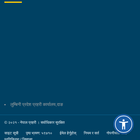
लुम्बिनी प्रदेश प्रहरी कार्यालय,दाङ
© २०२१ - नेपाल प्रहरी । सर्वाधिकार सुरक्षित
साइट सूची
पृष्ठ भ्रमण: ५९७१०
ईमेल हेर्नुहोस्
नियम र सर्त
गोपनीयता नीति
प्रतिक्रिया / जिज्ञासा