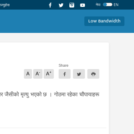
नेपा
EN
Low Bandwidth
Share
-
+
A
A
A
र जैसीको मृत्यु भएको छ । गोठमा रहेका चौपायाहरू