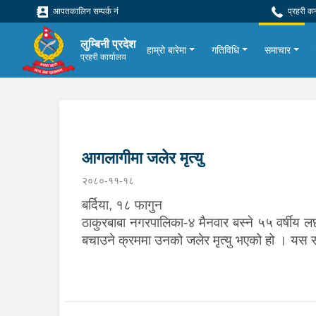
आपतकालिन सम्पर्क नं
प्रहरी क
लुम्बिनी प्रदेश
हाम्रो बारेमा
गतिविधि
समाचार
प्रहरी कार्यालय
आगलागीमा जलेर मृत्यु
२०८०-११-१८
बर्दिया
,
१८ फागुन
ठाकुरबाबा नगरपालिका-४ मैनवार बस्ने ५५ वर्षीय 
बचाउने क्रममा उनको जलेर मृत्यु भएको हो । यस स