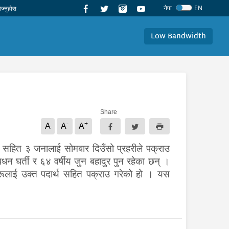
नेपा
EN
Low Bandwidth
Share
-
+
A
A
A
सहित ३ जनालाई सोमबार दिउँसो प्रहरीले पक्राउ
ूपधन घर्ती र ६४ वर्षीय जुन बहादुर पुन रहेका छन् ।
ीहरूलाई उक्त पदार्थ सहित पक्राउ गरेको हो ।
यस