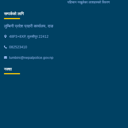
पहिचान नखुलेका लाशहरुको विवरण
सम्पर्कको लागि
लुम्बिनी प्रदेश प्रहरी कार्यालय, दाङ
48P3+8XP, तुलसीपुर 22412
082523410
lumbini@nepalpolice.gov.np
नक्शा