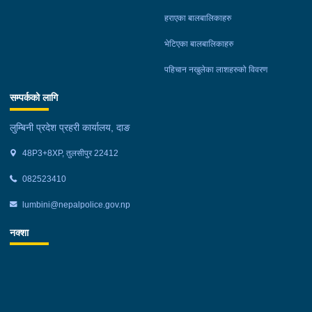
हराएका बालबालिकाहरु
भेटिएका बालबालिकाहरु
पहिचान नखुलेका लाशहरुको विवरण
सम्पर्कको लागि
लुम्बिनी प्रदेश प्रहरी कार्यालय, दाङ
48P3+8XP, तुलसीपुर 22412
082523410
lumbini@nepalpolice.gov.np
नक्शा