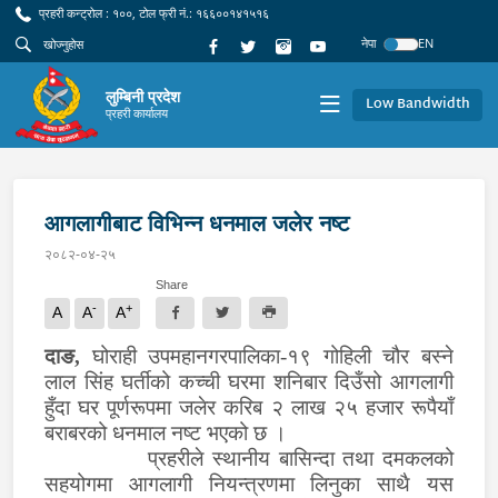
प्रहरी कन्ट्रोल : १००, टोल फ्री नं.: १६६००१४१५१६
नेपा
EN
लुम्बिनी प्रदेश
Low Bandwidth
प्रहरी कार्यालय
आगलागीबाट विभिन्न धनमाल जलेर नष्ट
२०८२-०४-२५
Share
-
+
A
A
A
दाङ,
घोराही उपमहानगरपालिका-१९ गोहिली चौर बस्ने
लाल सिंह घर्तीको कच्ची घरमा शनिबार दिउँसो आगलागी
हुँदा घर पूर्णरूपमा जलेर करिब २ लाख २५ हजार रूपैयाँ
बराबरको धनमाल नष्ट भएको छ ।
प्रहरीले स्थानीय बासिन्दा तथा दमकलको
सहयोगमा आगलागी नियन्त्रणमा लिनुका साथै यस