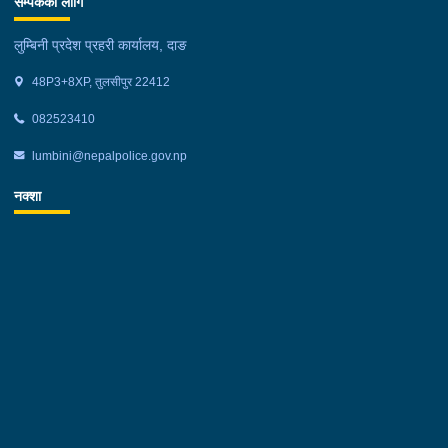
सम्पर्कको लागि
लुम्बिनी प्रदेश प्रहरी कार्यालय, दाङ
48P3+8XP, तुलसीपुर 22412
082523410
lumbini@nepalpolice.gov.np
नक्शा