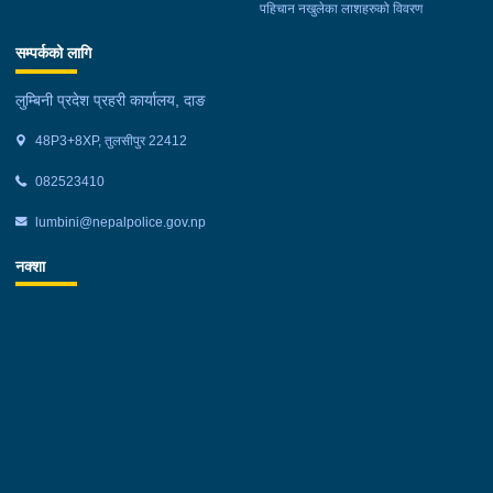
पहिचान नखुलेका लाशहरुको विवरण
सम्पर्कको लागि
लुम्बिनी प्रदेश प्रहरी कार्यालय, दाङ
48P3+8XP, तुलसीपुर 22412
082523410
lumbini@nepalpolice.gov.np
नक्शा