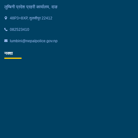
लुम्बिनी प्रदेश प्रहरी कार्यालय, दाङ
48P3+8XP, तुलसीपुर 22412
082523410
lumbini@nepalpolice.gov.np
नक्शा