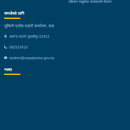
पहिचान नखुलेका लाशहरुको विवरण
सम्पर्कको लागि
लुम्बिनी प्रदेश प्रहरी कार्यालय, दाङ
48P3+8XP, तुलसीपुर 22412
082523410
lumbini@nepalpolice.gov.np
नक्शा