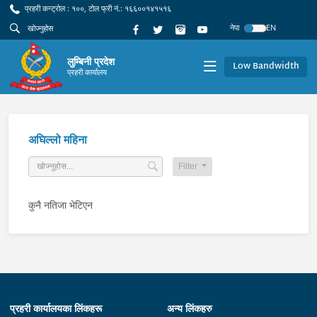
प्रहरी कन्ट्रोल : १००, टोल फ्री नं.: १६६००१४१५१६
नेपा
EN
लुम्बिनी प्रदेश
Low Bandwidth
प्रहरी कार्यालय
अघिल्लो महिना
Filter
कुनै नतिजा भेटिएन
प्रहरी कार्यालयका लिंकहरू
अन्य लिंकहरु